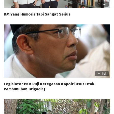
343
KM Yang Humoris Tapi Sangat Serius
343
Legislator PKB Puji Ketegasan Kapolri Usut Otak
Pembunuhan Brigadir J