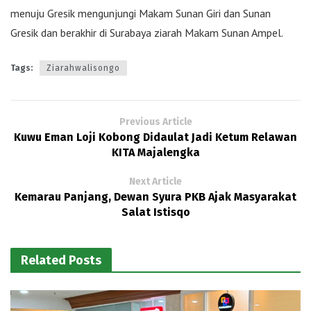
menuju Gresik mengunjungi Makam Sunan Giri dan Sunan
Gresik dan berakhir di Surabaya ziarah Makam Sunan Ampel.
Tags:
Ziarahwalisongo
Previous Article
Kuwu Eman Loji Kobong Didaulat Jadi Ketum Relawan
KITA Majalengka
Next Article
Kemarau Panjang, Dewan Syura PKB Ajak Masyarakat
Salat Istisqo
Related Posts