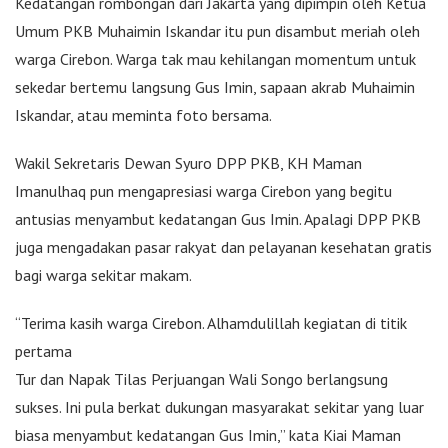
Kedatangan rombongan dari Jakarta yang dipimpin oleh Ketua
Umum PKB Muhaimin Iskandar itu pun disambut meriah oleh
warga Cirebon. Warga tak mau kehilangan momentum untuk
sekedar bertemu langsung Gus Imin, sapaan akrab Muhaimin
Iskandar, atau meminta foto bersama.
Wakil Sekretaris Dewan Syuro DPP PKB, KH Maman
Imanulhaq pun mengapresiasi warga Cirebon yang begitu
antusias menyambut kedatangan Gus Imin. Apalagi DPP PKB
juga mengadakan pasar rakyat dan pelayanan kesehatan gratis
bagi warga sekitar makam.
“Terima kasih warga Cirebon. Alhamdulillah kegiatan di titik
pertama
Tur dan Napak Tilas Perjuangan Wali Songo berlangsung
sukses. Ini pula berkat dukungan masyarakat sekitar yang luar
biasa menyambut kedatangan Gus Imin,” kata Kiai Maman