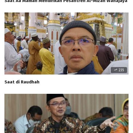
Saat Aa Maman Mendirikan Pesantren Al-Mizan Wanajaya
235
Saat di Raudhah