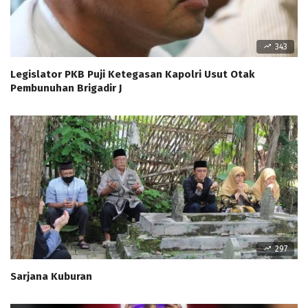
343
Legislator PKB Puji Ketegasan Kapolri Usut Otak
Pembunuhan Brigadir J
297
Sarjana Kuburan