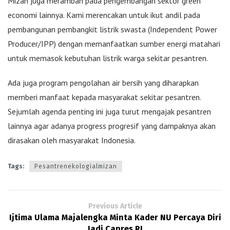
Mizan juga merambah pada pengembangan sektor green
economi lainnya. Kami merencakan untuk ikut andil pada
pembangunan pembangkit listrik swasta (Independent Power
Producer/IPP) dengan memanfaatkan sumber energi matahari
untuk memasok kebutuhan listrik warga sekitar pesantren.
Ada juga program pengolahan air bersih yang diharapkan
memberi manfaat kepada masyarakat sekitar pesantren.
Sejumlah agenda penting ini juga turut mengajak pesantren
lainnya agar adanya progress progresif yang dampaknya akan
dirasakan oleh masyarakat Indonesia.
Tags:
Pesantrenekologialmizan
Previous Article
Ijtima Ulama Majalengka Minta Kader NU Percaya Diri
Jadi Capres RI