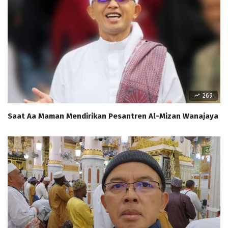
269
Saat Aa Maman Mendirikan Pesantren Al-Mizan Wanajaya