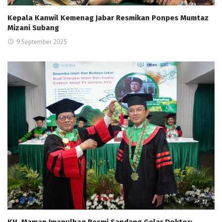
Kepala Kanwil Kemenag Jabar Resmikan Ponpes Mumtaz
Mizani Subang
9 September 2025
17
KH. Maman Imanulhaq Resmi Sandang Gelar Doktor: