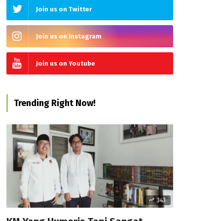
Join us on Twitter
Join us on Instagram
Join us on Youtube
Trending Right Now!
343