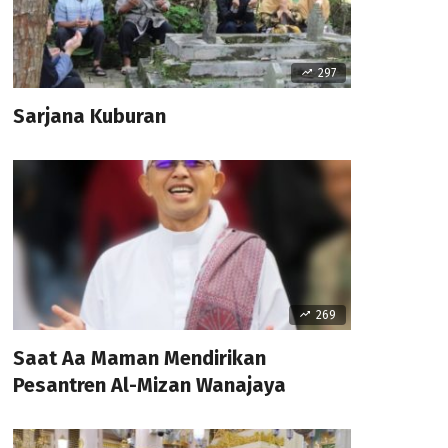
297
Sarjana Kuburan
269
Saat Aa Maman Mendirikan
Pesantren Al-Mizan Wanajaya