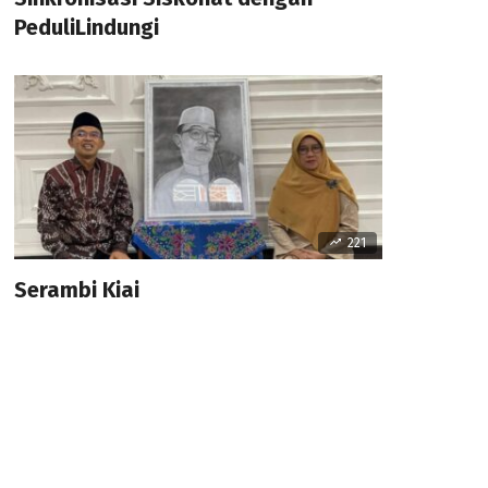
PeduliLindungi
221
Serambi Kiai