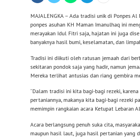
MAJALENGKA – Ada tradisi unik di Ponpes Al M
ponpes asuhan KH Maman Imanulhaq ini mengg
merayakan Idul Fitri saja, hajatan ini juga d
banyaknya hasil bumi, keselamatan, dan limpa
Tradisi ini diikuti oleh ratusan jemaah dari b
sekitaran pondok saja yang hadir, namun jema
Mereka terlihat antusias dan riang gembira me
“Dalam tradisi ini kita bagi-bagi rezeki, karen
pertaniannya, makanya kita bagi-bagi rezeki p
memimpin rangkaian acara Ketupat Lebaran Al 
Acara berlangsung penuh suka cita, masyarak
maupun hasil laut, juga hasil pertanian yang 