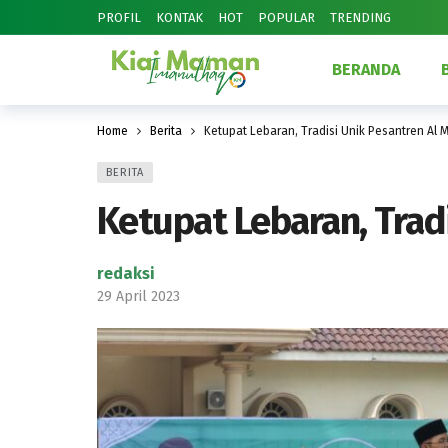
PROFIL
KONTAK
HOT
POPULAR
TRENDING
BERANDA
Home
Berita
Ketupat Lebaran, Tradisi Unik Pesantren Al 
BERITA
Ketupat Lebaran, Trad
redaksi
29 April 2023