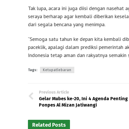
Tak lupa, acara ini juga diisi dengan naseha
seraya berharap agar kembali diberikan kesel
dari segala bencana yang menimpa.
“Semoga satu tahun ke depan kita kembali dibe
paceklik, apalagi dalam prediksi pemerintah ak
Indonesia tetap aman dan rakyatnya semakin 
Tags:
Ketupatlebaran
Previous Article
Gelar Mubes ke-20, Ini 4 Agenda Penting
Ponpes Al Mizan Jatiwangi
Related Posts