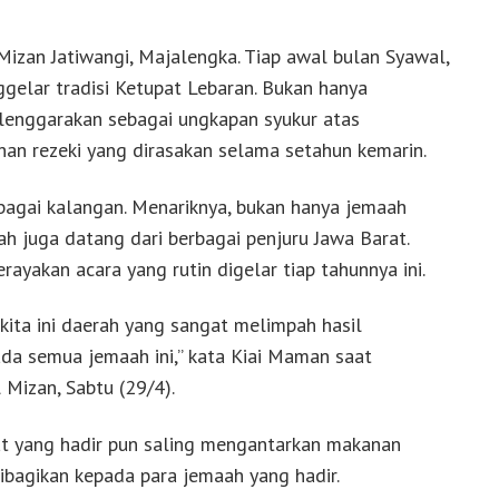
izan Jatiwangi, Majalengka. Tiap awal bulan Syawal,
elar tradisi Ketupat Lebaran. Bukan hanya
iselenggarakan sebagai ungkapan syukur atas
han rezeki yang dirasakan selama setahun kemarin.
erbagai kalangan. Menariknya, bukan hanya jemaah
ah juga datang dari berbagai penjuru Jawa Barat.
rayakan acara yang rutin digelar tiap tahunnya ini.
a kita ini daerah yang sangat melimpah hasil
ada semua jemaah ini,” kata Kiai Maman saat
Mizan, Sabtu (29/4).
at yang hadir pun saling mengantarkan makanan
dibagikan kepada para jemaah yang hadir.