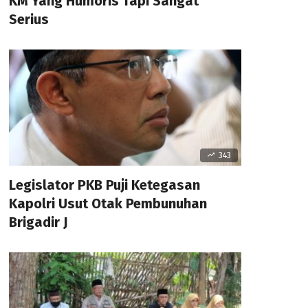
KM Yang Humoris Tapi Sangat
Serius
343
Legislator PKB Puji Ketegasan
Kapolri Usut Otak Pembunuhan
Brigadir J