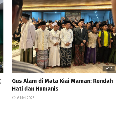
7
g
Gus Alam di Mata Kiai Maman: Rendah
Hati dan Humanis
6 Mei 2025