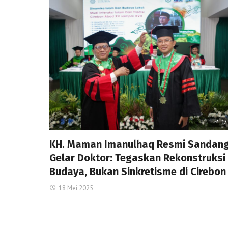
17
KH. Maman Imanulhaq Resmi Sandan
Gelar Doktor: Tegaskan Rekonstruksi
Budaya, Bukan Sinkretisme di Cirebon
18 Mei 2025