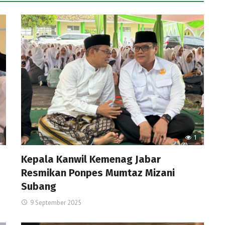
1
Kepala Kanwil Kemenag Jabar
Resmikan Ponpes Mumtaz Mizani
Subang
9 September 2025