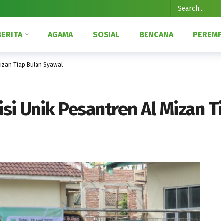
BERITA
AGAMA
SOSIAL
BENCANA
PEREM
Mizan Tiap Bulan Syawal
isi Unik Pesantren Al Mizan T