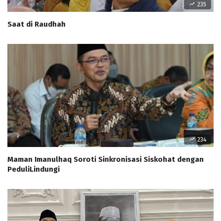
235
Saat di Raudhah
234
Maman Imanulhaq Soroti Sinkronisasi Siskohat dengan
PeduliLindungi