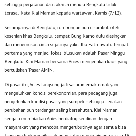
sehingga perjalanan dari Jakarta menuju Bengkulu tidak
terasa,” kata Kiai Maman kepada wartawan, Kamis (7/12).
Sesampainya di Bengkulu, rombongan pun disambut oleh
kesenian khas Bengkulu, tempat Bung Karno dulu diasingkan
dan menemukan cinta sejatinya yakni Ibu Fatmawati. Tempat
pertama yang menjadi lokasi blusukan adalah Pasar Minggu
Bengkulu, Kiai Maman bersama Anies mengenakan kaos yang
bertuliskan ‘Pasar AMIN’.
Di pasar itu, Anies langsung jadi sasaran emak-emak yang
mengeluhkan kondisi perekonomian, para pedagang juga
nengeluhkan kondisi pasar yang sumpek, sehingga teriakan
perubahan pun terdengar saling bersahutan. Kiai Maman
sengaja membiarkan Anies berdialog sendirian dengan
masyarakat yang mencoba mengerubutinya agar semua bisa
langsung berkomunikasi dengan calon pemimpin negara itu. Di