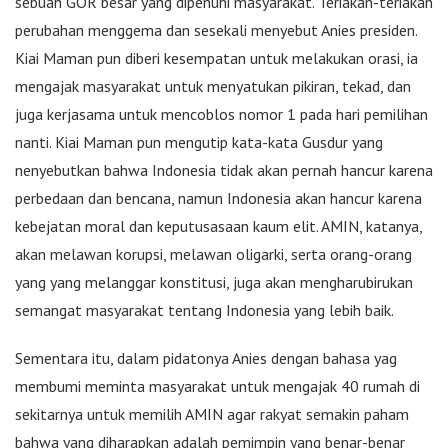
sebuah GOR besar yang dipenuhi masyarakat. Teriakan-teriakan
perubahan menggema dan sesekali menyebut Anies presiden.
Kiai Maman pun diberi kesempatan untuk melakukan orasi, ia
mengajak masyarakat untuk menyatukan pikiran, tekad, dan
juga kerjasama untuk mencoblos nomor 1 pada hari pemilihan
nanti. Kiai Maman pun mengutip kata-kata Gusdur yang
nenyebutkan bahwa Indonesia tidak akan pernah hancur karena
perbedaan dan bencana, namun Indonesia akan hancur karena
kebejatan moral dan keputusasaan kaum elit. AMIN, katanya,
akan melawan korupsi, melawan oligarki, serta orang-orang
yang yang melanggar konstitusi, juga akan mengharubirukan
semangat masyarakat tentang Indonesia yang lebih baik.
Sementara itu, dalam pidatonya Anies dengan bahasa yag
membumi meminta masyarakat untuk mengajak 40 rumah di
sekitarnya untuk memilih AMIN agar rakyat semakin paham
bahwa yang diharapkan adalah pemimpin yang benar-benar