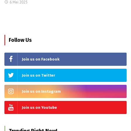
6 Mei 2025
Follow Us
Join us on Facebook
Join us on Twitter
Join us on Instagram
Join us on Youtube
Trending Right Now!