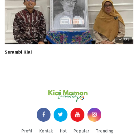
221
Serambi Kiai
Profil
Kontak
Hot
Popular
Trending