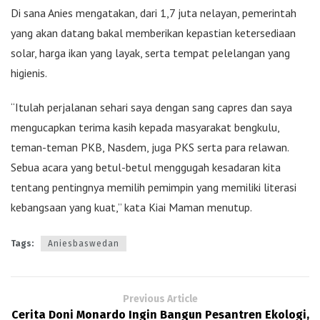
Di sana Anies mengatakan, dari 1,7 juta nelayan, pemerintah
yang akan datang bakal memberikan kepastian ketersediaan
solar, harga ikan yang layak, serta tempat pelelangan yang
higienis.
“Itulah perjalanan sehari saya dengan sang capres dan saya
mengucapkan terima kasih kepada masyarakat bengkulu,
teman-teman PKB, Nasdem, juga PKS serta para relawan.
Sebua acara yang betul-betul menggugah kesadaran kita
tentang pentingnya memilih pemimpin yang memiliki literasi
kebangsaan yang kuat,” kata Kiai Maman menutup.
Tags:
Aniesbaswedan
Previous Article
Cerita Doni Monardo Ingin Bangun Pesantren Ekologi,