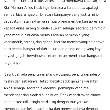
Dalam setiap sesi diskusi Anies selalu membawa catatan, kata
Kiai Maman, Anies tidak ingin berbicara tanpa data apalagi
sampai bicara ngawur. Di acara kampanye yang justru mirip
debat itu, malah akhirnya semua orang memberikan apresiasi
kepada Anies, ia begitu dielu-elukan sebagai seorang pemimpin
yang menurut budaya melayu adalah pemimpin yang
kharismarik, cerdas, dan gagah. Mereka membayangkan bahwa
para pendiri bangsa adalah keturunan orang-orang yang kaya
priyayi, gagah, berwibawa, tetapi tetap memikirkan bangsa dan
negaranya.
“Jadi tidak ada pencitraan planga-plongo, pencitraan ndeso
miskin dan sebaginya. Tetapi betul-betuk genuine karakter
Anies sebagai seorang akademisi, pemimpin yang mau
mendengar dan tidak dibuat-buat. Tidak mencitrakan dirinya
apapun kecuali ia ingin berdialog dengan masyarakat
menggunakan kekuatan logika dan menyentuhnya dengan