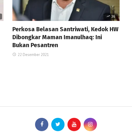
36
Perkosa Belasan Santriwati, Kedok HW
Dibongkar Maman Imanulhaq: Ini
Bukan Pesantren
22 Desember 2021