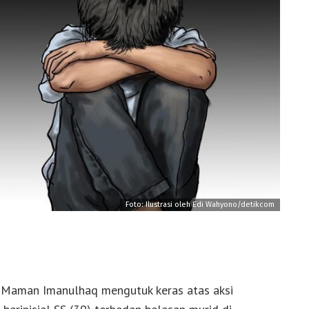
Foto: Ilustrasi oleh Edi Wahyono/detikcom
 Maman Imanulhaq mengutuk keras atas aksi