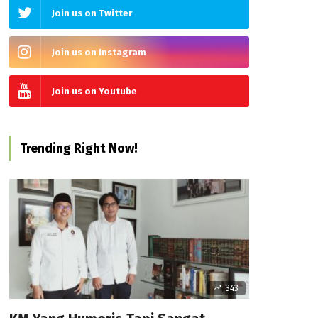
Join us on Twitter
Join us on Instagram
Join us on Youtube
Trending Right Now!
343