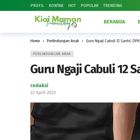
PROFIL
KONTAK
HOT
POPULAR
TRENDING
BERANDA
Home
Perlindungan Anak
Guru Ngaji Cabuli 12 Santri, DP
PERLINDUNGAN ANAK
Guru Ngaji Cabuli 12 
redaksi
22 April 2022