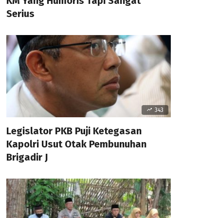
KM Yang Humoris Tapi Sangat
Serius
343
Legislator PKB Puji Ketegasan
Kapolri Usut Otak Pembunuhan
Brigadir J