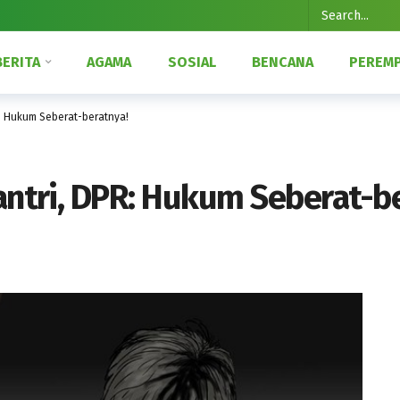
BERITA
AGAMA
SOSIAL
BENCANA
PEREM
R: Hukum Seberat-beratnya!
Santri, DPR: Hukum Seberat-b