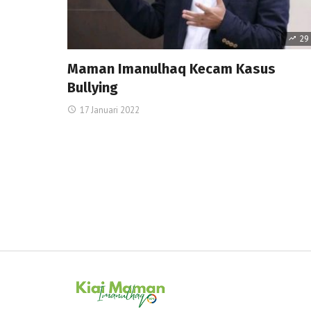
29
Maman Imanulhaq Kecam Kasus
Bullying
17 Januari 2022