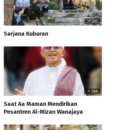
297
Sarjana Kuburan
269
Saat Aa Maman Mendirikan
Pesantren Al-Mizan Wanajaya