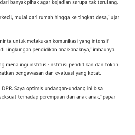
dari banyak pihak agar kejadian serupa tak terulang.
ecil, mulai dari rumah hingga ke tingkat desa,” ujar
minta untuk melakukan komunikasi yang intensif
di lingkungan pendidikan anak-anaknya,” imbaunya.
 menaungi institusi-institusi pendidikan dan tokoh
katkan pengawasan dan evaluasi yang ketat.
h DPR. Saya optimis undangan-undang ini bisa
eksual terhadap perempuan dan anak-anak,” papar