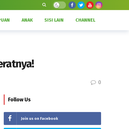
Dark mode
PUAN
ANAK
SISI LAIN
CHANNEL
eratnya!
0
Follow Us
Join us on Facebook