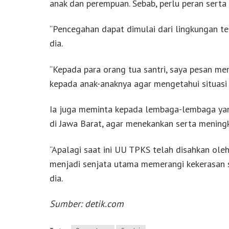
anak dan perempuan. Sebab, perlu peran serta 
“Pencegahan dapat dimulai dari lingkungan terk
dia.
“Kepada para orang tua santri, saya pesan me
kepada anak-anaknya agar mengetahui situasi 
Ia juga meminta kepada lembaga-lembaga yang
di Jawa Barat, agar menekankan serta mening
“Apalagi saat ini UU TPKS telah disahkan ole
menjadi senjata utama memerangi kekerasan s
dia.
Sumber: detik.com