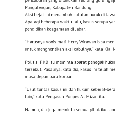
pencabulan yang dilakukan seorang guru ngaji 
Pangalengan, Kabupaten Bandung.
Aksi bejat ini menambah catatan buruk di Jawa
Apalagi beberapa waktu lalu, kasus serupa ya
pendidikan keagamaan di Jabar.
“Harusnya vonis mati Herry Wirawan bisa men
untuk menghentikan aksi cabulnya,” kata Kiai
Politisi PKB itu meminta aparat penegak huk
tersebut. Pasalnya, kata dia, kasus ini telah
masa depan para korban.
“Usut tuntas kasus ini dan hukum seberat-ber
lain,” kata Pengasuh Ponpes Al Mizan itu.
Namun, dia juga meminta semua pihak ikut an