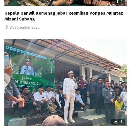
1
Kepala Kanwil Kemenag Jabar Resmikan Ponpes Mumtaz
Mizani Subang
9 September 2025
15