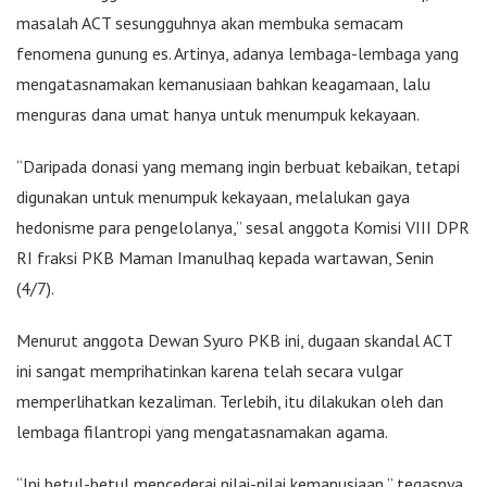
masalah ACT sesungguhnya akan membuka semacam
fenomena gunung es. Artinya, adanya lembaga-lembaga yang
mengatasnamakan kemanusiaan bahkan keagamaan, lalu
menguras dana umat hanya untuk menumpuk kekayaan.
“Daripada donasi yang memang ingin berbuat kebaikan, tetapi
digunakan untuk menumpuk kekayaan, melalukan gaya
hedonisme para pengelolanya,” sesal anggota Komisi VIII DPR
RI fraksi PKB Maman Imanulhaq kepada wartawan, Senin
(4/7).
Menurut anggota Dewan Syuro PKB ini, dugaan skandal ACT
ini sangat memprihatinkan karena telah secara vulgar
memperlihatkan kezaliman. Terlebih, itu dilakukan oleh dan
lembaga filantropi yang mengatasnamakan agama.
“Ini betul-betul mencederai nilai-nilai kemanusiaan,” tegasnya.