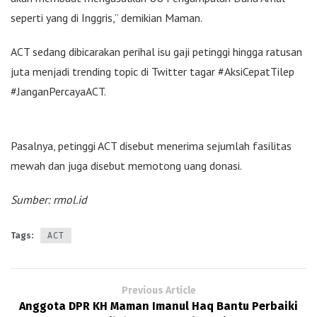
seperti yang di Inggris,” demikian Maman.
ACT sedang dibicarakan perihal isu gaji petinggi hingga ratusan
juta menjadi trending topic di Twitter tagar #AksiCepatTilep
#JanganPercayaACT.
Pasalnya, petinggi ACT disebut menerima sejumlah fasilitas
mewah dan juga disebut memotong uang donasi.
Sumber: rmol.id
Tags:
ACT
Previous Article
Anggota DPR KH Maman Imanul Haq Bantu Perbaiki