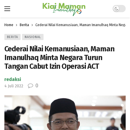
Dark mo
Home
Berita
Cederai Nilai Kemanusiaan, Maman Imanulhaq Minta Negara
BERITA
NASIONAL
Cederai Nilai Kemanusiaan, Maman
Imanulhaq Minta Negara Turun
Tangan Cabut Izin Operasi ACT
redaksi
0
4 Juli 2022