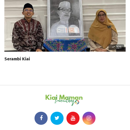
221
Serambi Kiai