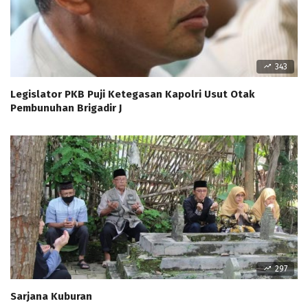
343
Legislator PKB Puji Ketegasan Kapolri Usut Otak
Pembunuhan Brigadir J
297
Sarjana Kuburan