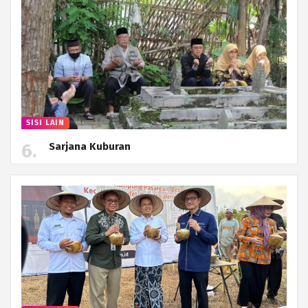
SISI LAIN
Sarjana Kuburan