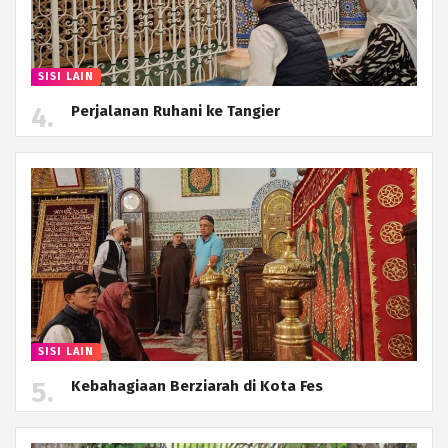
SISI LAIN
Perjalanan Ruhani ke Tangier
SISI LAIN
Kebahagiaan Berziarah di Kota Fes