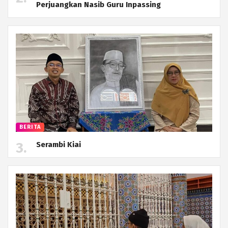
Perjuangkan Nasib Guru Inpassing
BERITA
Serambi Kiai