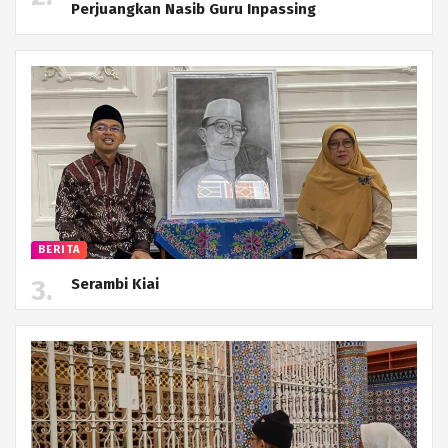
Perjuangkan Nasib Guru Inpassing
BERITA
Serambi Kiai