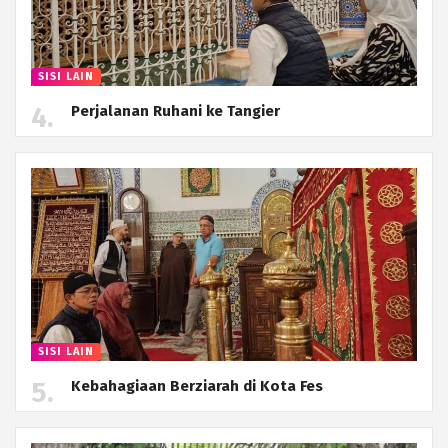
SISI LAIN
Perjalanan Ruhani ke Tangier
SISI LAIN
Kebahagiaan Berziarah di Kota Fes