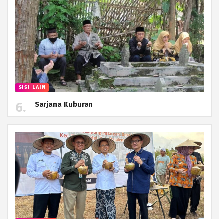
SISI LAIN
Sarjana Kuburan