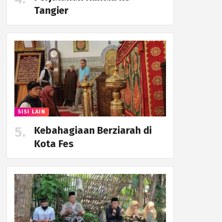
Tangier
SISI LAIN
Kebahagiaan Berziarah di
Kota Fes