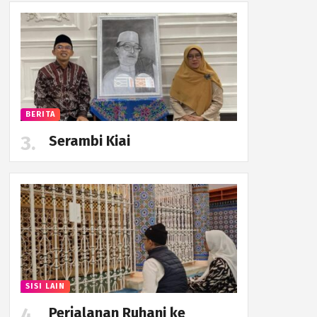
BERITA
Serambi Kiai
SISI LAIN
Perjalanan Ruhani ke