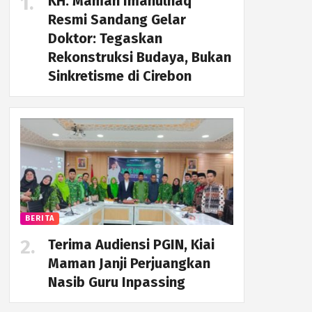
KH. Maman Imanulhaq
Resmi Sandang Gelar
Doktor: Tegaskan
Rekonstruksi Budaya, Bukan
Sinkretisme di Cirebon
BERITA
Terima Audiensi PGIN, Kiai
Maman Janji Perjuangkan
Nasib Guru Inpassing