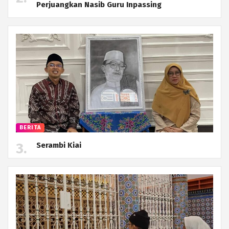
Perjuangkan Nasib Guru Inpassing
BERITA
Serambi Kiai