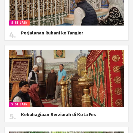
SISI LAIN
Perjalanan Ruhani ke Tangier
SISI LAIN
Kebahagiaan Berziarah di Kota Fes