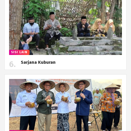
SISI LAIN
Sarjana Kuburan