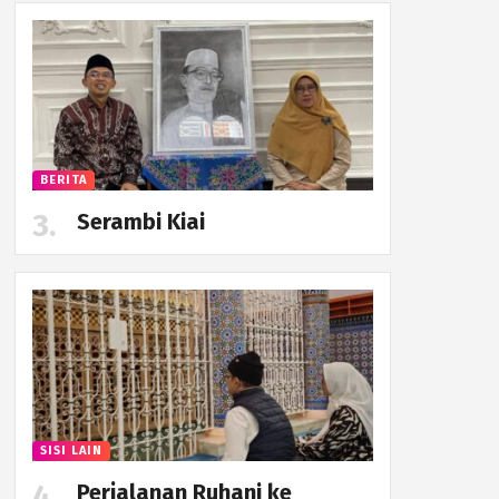
BERITA
Serambi Kiai
SISI LAIN
Perjalanan Ruhani ke