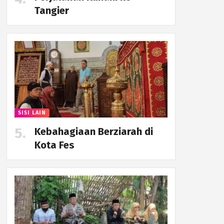
Tangier
SISI LAIN
Kebahagiaan Berziarah di
Kota Fes