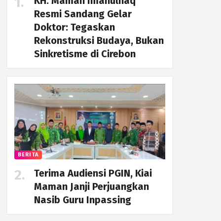
KH. Maman Imanulhaq
Resmi Sandang Gelar
Doktor: Tegaskan
Rekonstruksi Budaya, Bukan
Sinkretisme di Cirebon
BERITA
Terima Audiensi PGIN, Kiai
Maman Janji Perjuangkan
Nasib Guru Inpassing