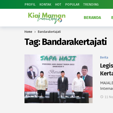
PROFIL
KONTAK
HOT
POPULAR
TRENDING
BERANDA
Home
Bandarakertajati
Tag:
Bandarakertajati
Berita
Legi
Kert
MAJALE
Interna
11 N