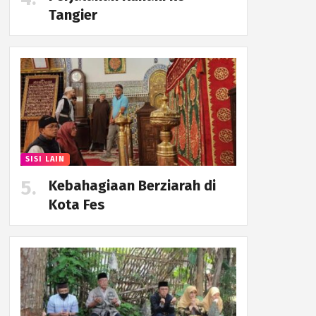
Tangier
SISI LAIN
Kebahagiaan Berziarah di
Kota Fes