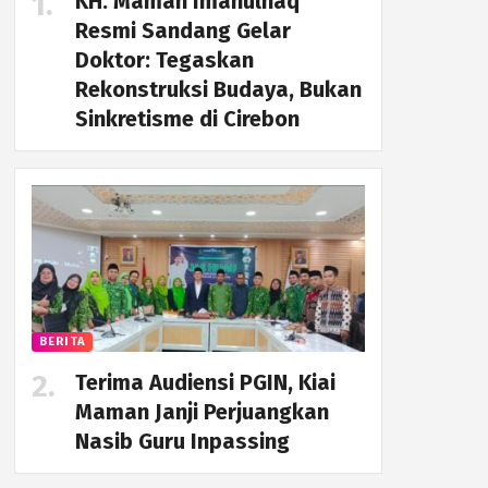
KH. Maman Imanulhaq
Resmi Sandang Gelar
Doktor: Tegaskan
Rekonstruksi Budaya, Bukan
Sinkretisme di Cirebon
BERITA
Terima Audiensi PGIN, Kiai
Maman Janji Perjuangkan
Nasib Guru Inpassing