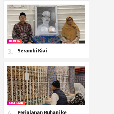
BERITA
Serambi Kiai
SISI LAIN
Perjalanan Ruhani ke